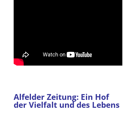
Alfelder Zeitung: Ein Hof
der Vielfalt und des Lebens