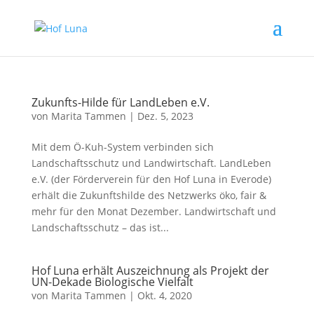
Zukunfts-Hilde für LandLeben e.V.
von
Marita Tammen
|
Dez. 5, 2023
Mit dem Ö-Kuh-System verbinden sich
Landschaftsschutz und Landwirtschaft. LandLeben
e.V. (der Förderverein für den Hof Luna in Everode)
erhält die Zukunftshilde des Netzwerks öko, fair &
mehr für den Monat Dezember. Landwirtschaft und
Landschaftsschutz – das ist...
Hof Luna erhält Auszeichnung als Projekt der
UN-Dekade Biologische Vielfalt
von
Marita Tammen
|
Okt. 4, 2020